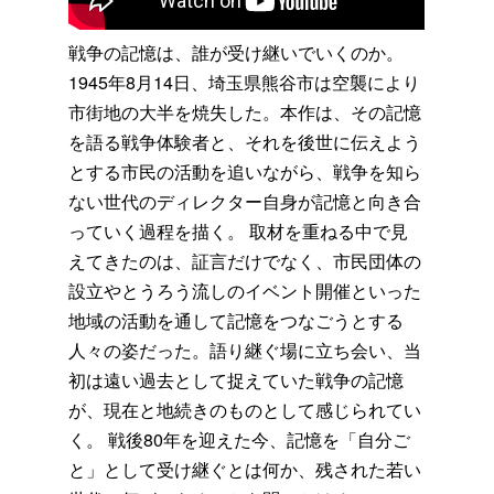
戦争の記憶は、誰が受け継いでいくのか。
1945年8月14日、埼玉県熊谷市は空襲により
市街地の大半を焼失した。本作は、その記憶
を語る戦争体験者と、それを後世に伝えよう
とする市民の活動を追いながら、戦争を知ら
ない世代のディレクター自身が記憶と向き合
っていく過程を描く。 取材を重ねる中で見
えてきたのは、証言だけでなく、市民団体の
設立やとうろう流しのイベント開催といった
地域の活動を通して記憶をつなごうとする
人々の姿だった。語り継ぐ場に立ち会い、当
初は遠い過去として捉えていた戦争の記憶
が、現在と地続きのものとして感じられてい
く。 戦後80年を迎えた今、記憶を「自分ご
と」として受け継ぐとは何か、残された若い