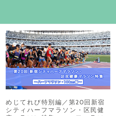
めじてれび特別編／第20回新宿
シティハーフマラソン・区民健