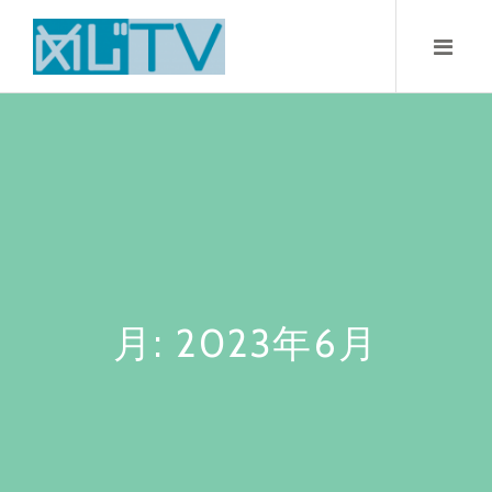
Skip
to
content
月:
2023年6月