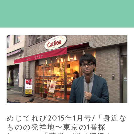
めじてれび2015年1月号/「身近な
ものの発祥地〜東京の1番探