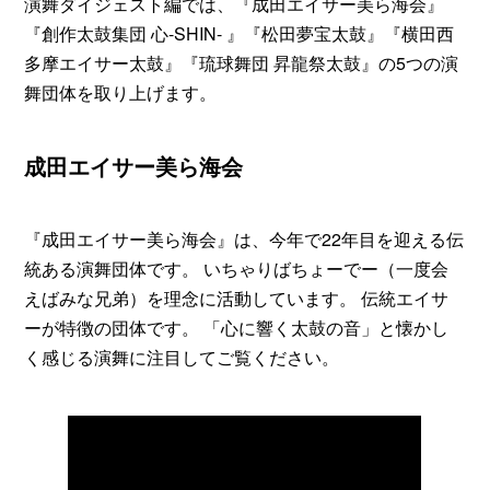
演舞ダイジェスト編では、『成田エイサー美ら海会』
『創作太鼓集団 心-SHIN- 』『松田夢宝太鼓』『横田西
多摩エイサー太鼓』『琉球舞団 昇龍祭太鼓』の5つの演
舞団体を取り上げます。
成田エイサー美ら海会
『成田エイサー美ら海会』は、今年で22年目を迎える伝
統ある演舞団体です。 いちゃりばちょーでー（一度会
えばみな兄弟）を理念に活動しています。 伝統エイサ
ーが特徴の団体です。 「心に響く太鼓の音」と懐かし
く感じる演舞に注目してご覧ください。