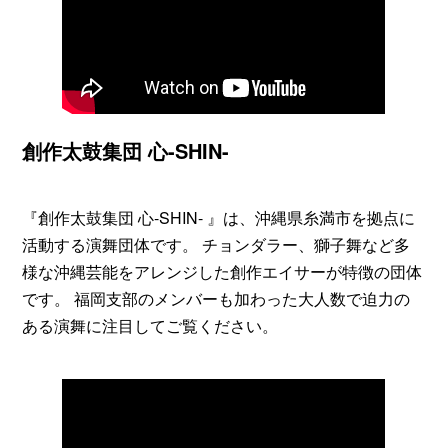
創作太鼓集団 心-SHIN-
『創作太鼓集団 心-SHIN- 』は、沖縄県糸満市を拠点に
活動する演舞団体です。 チョンダラー、獅子舞など多
様な沖縄芸能をアレンジした創作エイサーが特徴の団体
です。 福岡支部のメンバーも加わった大人数で迫力の
ある演舞に注目してご覧ください。