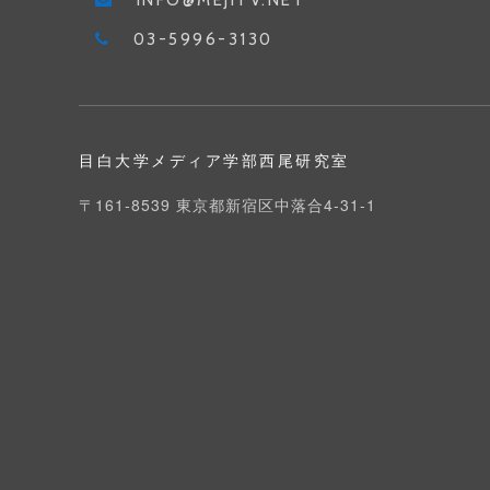
INFO@MEJITV.NET
03-5996-3130
目白大学メディア学部西尾研究室
〒161-8539 東京都新宿区中落合4-31-1