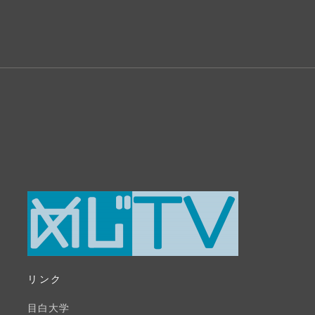
リンク
目白大学