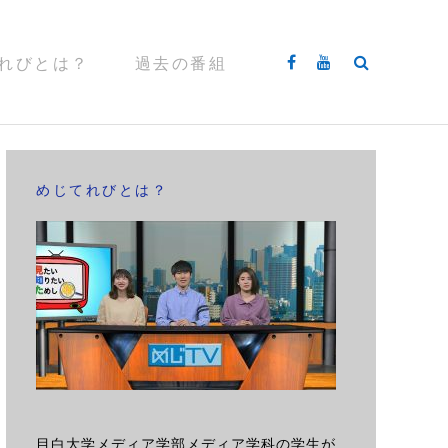
れびとは？
過去の番組
めじてれびとは？
目白大学メディア学部メディア学科の学生が