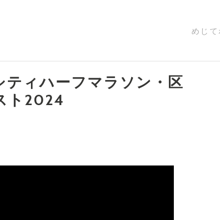
めじて
シティハーフマラソン・区
ト2024