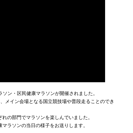
フマラソン・区民健康マラソンが開催されました。
い、メイン会場となる国立競技場や普段走ることのでき
ぞれの部門でマラソンを楽しんでいました。
康マラソンの当日の様子をお送りします。